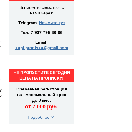
Вы можете связаться с
нами через:
Telegram:
Нажмите тут
Тел:
7-937-796-30-96
а
Email:
м
kupi.propisku@gmail.com
НЕ ПРОПУСТИТЕ СЕГОДНЯ
ЦЕНА НА ПРОПИСКУ!
а
.
Временная регистрация
у
на минимальный срок
р
до 3 мес.
от 7 000 руб.
Подробнее >>
!