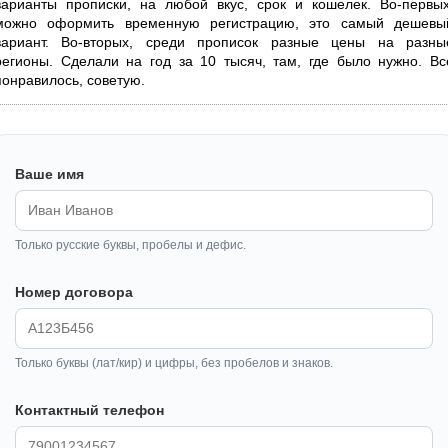
варианты прописки, на любой вкус, срок и кошелек. Во-первых
можно оформить временную регистрацию, это самый дешевы
вариант. Во-вторых, среди прописок разные цены на разны
регионы. Сделали на год за 10 тысяч, там, где было нужно. Вс
понравилось, советую.
Ваше имя
Только русские буквы, пробелы и дефис.
Номер договора
Только буквы (лат/кир) и цифры, без пробелов и знаков.
Контактный телефон